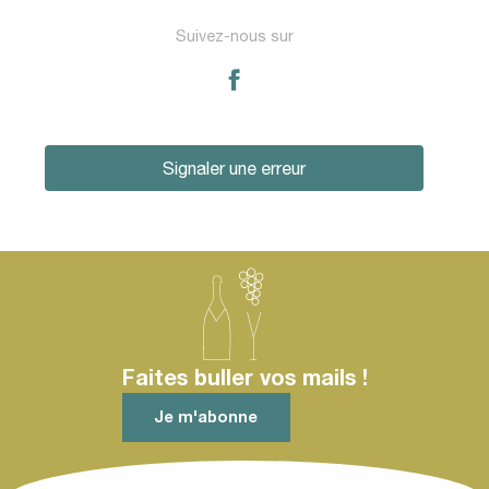
Suivez-nous sur
Signaler une erreur
Faites buller vos mails !
Je m'abonne