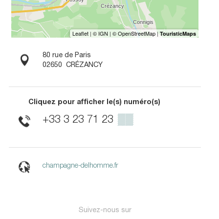
80 rue de Paris
02650
CRÉZANCY
Cliquez pour afficher le(s) numéro(s)
+33 3 23 71 23
▒▒
champagne-delhomme.fr
Suivez-nous sur