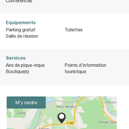
Conférences
Equipements
Parking gratuit
Toilettes
Salle de réunion
Services
Aire de pique-nique
Points d'information
Boutique(s)
touristique
M'y rendre