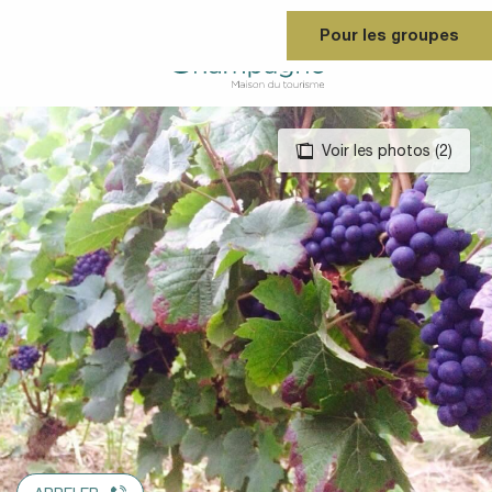
Aller
Pour les groupes
au
contenu
principal
Voir les photos (2)