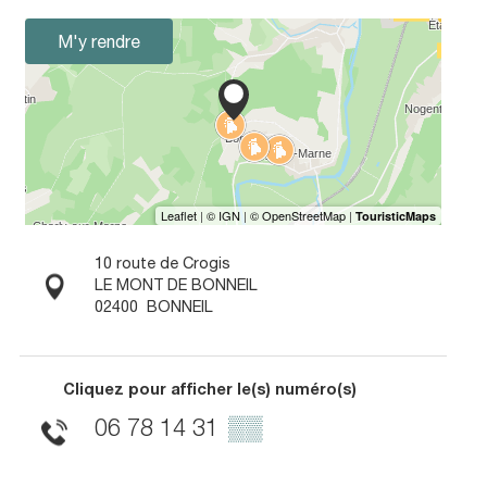
M'y rendre
10 route de Crogis
LE MONT DE BONNEIL
02400
BONNEIL
Cliquez pour afficher le(s) numéro(s)
06 78 14 31
▒▒