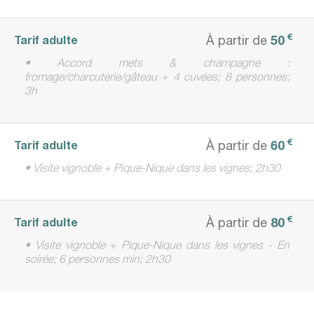
€
50
Tarif adulte
À partir de
• Accord mets & champagne :
fromage/charcuterie/gâteau + 4 cuvées; 8 personnes;
3h
€
60
Tarif adulte
À partir de
• Visite vignoble + Pique-Nique dans les vignes; 2h30
€
80
Tarif adulte
À partir de
• Visite vignoble + Pique-Nique dans les vignes - En
soirée; 6 personnes min; 2h30