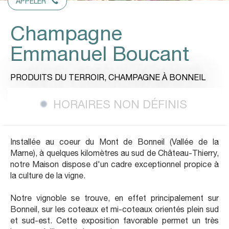
APPELER
Champagne
Emmanuel Boucant
PRODUITS DU TERROIR,
CHAMPAGNE
À BONNEIL
HORAIRES NON DÉFINIS
Installée au coeur du Mont de Bonneil (Vallée de la
Marne), à quelques kilomètres au sud de Château-Thierry,
notre Maison dispose d'un cadre exceptionnel propice à
la culture de la vigne.
Notre vignoble se trouve, en effet principalement sur
Bonneil, sur les coteaux et mi-coteaux orientés plein sud
et sud-est. Cette exposition favorable permet un très