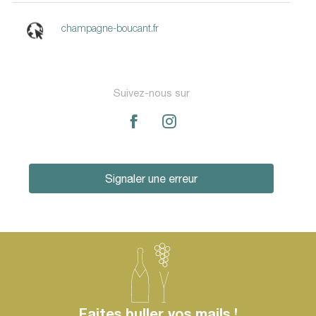
champagne-boucant.fr
Suivez-nous sur
Signaler une erreur
Faites buller vos mails !