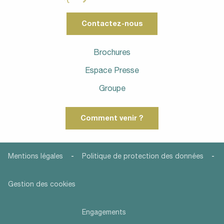
Contactez-nous
Brochures
Espace Presse
Groupe
Comment venir ?
-
-
Mentions légales
Politique de protection des données
Gestion des cookies
Engagements