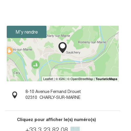
M'y rendre
8-10 Avenue Fernand Drouet
02310
CHARLY-SUR-MARNE
Cliquez pour afficher le(s) numéro(s)
+33 3 23 82 08
▒▒