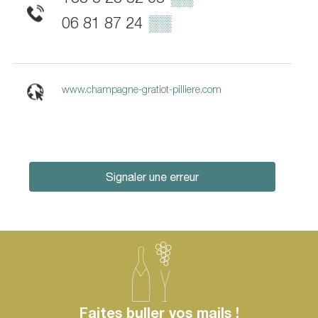
06 81 87 24
▒▒
www.champagne-gratiot-pilliere.com
Signaler une erreur
Faites buller vos mails !