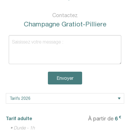
Contactez
Champagne Gratiot-Pilliere
Envoyer
€
6
Tarif adulte
À partir de
• Durée - 1h