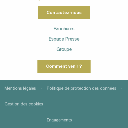
Contactez-nous
Brochures
Espace Presse
Groupe
Comment venir ?
-
-
Mentions légales
Politique de protection des données
Gestion des cookies
Engagements