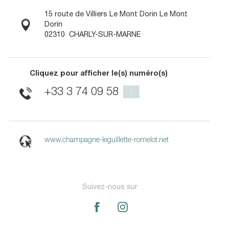
15 route de Villiers Le Mont Dorin Le Mont
Dorin
02310
CHARLY-SUR-MARNE
Cliquez pour afficher le(s) numéro(s)
+33 3 74 09 58
▒▒
www.champagne-leguillette-romelot.net
Suivez-nous sur