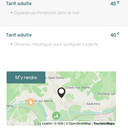
€
45
Tarif adulte
• Experience immersive dans le noir
€
40
Tarif adulte
• Devenez mixologue pour quelques instants
M'y rendre