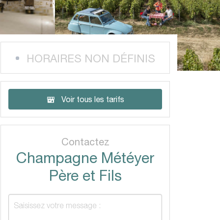
HORAIRES NON DÉFINIS
Voir tous les tarifs
Contactez
Champagne Météyer
Père et Fils