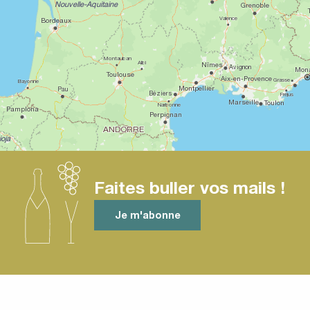
Faites buller vos mails !
Je m'abonne