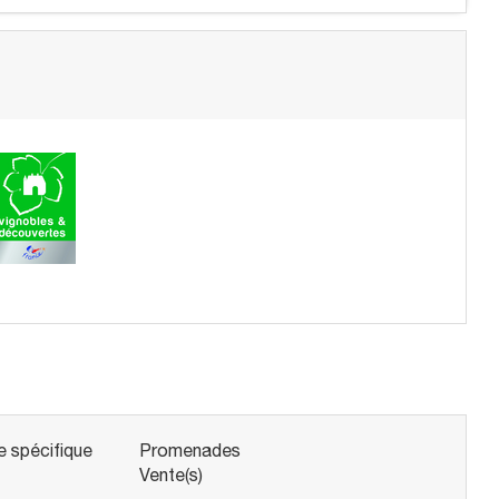
e spécifique
Promenades
Vente(s)