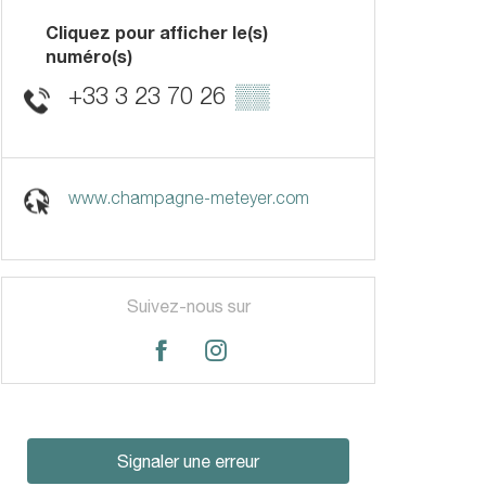
Cliquez pour afficher le(s)
numéro(s)
+33 3 23 70 26
▒▒
www.champagne-meteyer.com
Suivez-nous sur
Signaler une erreur