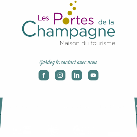
Gardez le contact avec nous
-
-
Mentions légales
Politique de protection des données