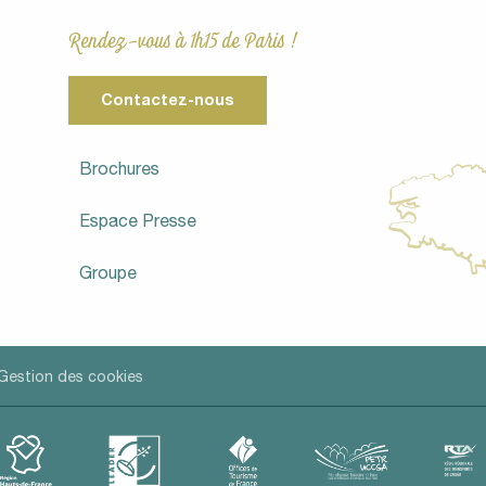
Rendez-vous à 1h15 de Paris !
Contactez-nous
Brochures
Espace Presse
Groupe
Gestion des cookies