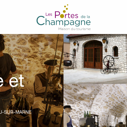
 et
U-SUR-MARNE