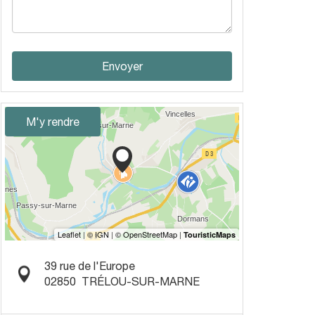
Envoyer
M'y rendre
39 rue de l'Europe
02850
TRÉLOU-SUR-MARNE