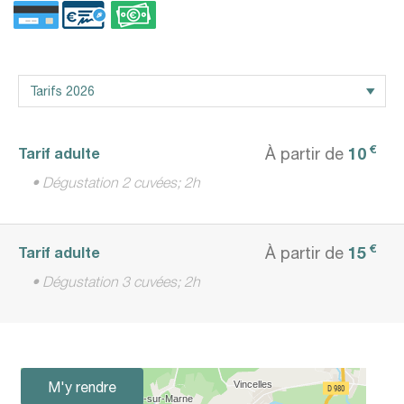
€
10
Tarif adulte
À partir de
• Dégustation 2 cuvées; 2h
€
15
Tarif adulte
À partir de
• Dégustation 3 cuvées; 2h
M'y rendre