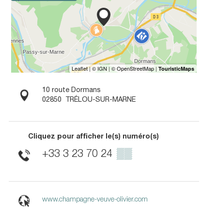
10 route Dormans
02850
TRÉLOU-SUR-MARNE
Cliquez pour afficher le(s) numéro(s)
+33 3 23 70 24
▒▒
www.champagne-veuve-olivier.com