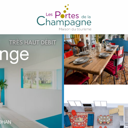
ange
OHAN