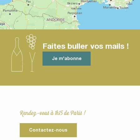
Faites buller vos mails !
Je m'abonne
Rendez-vous à 1h15 de Paris !
Contactez-nous