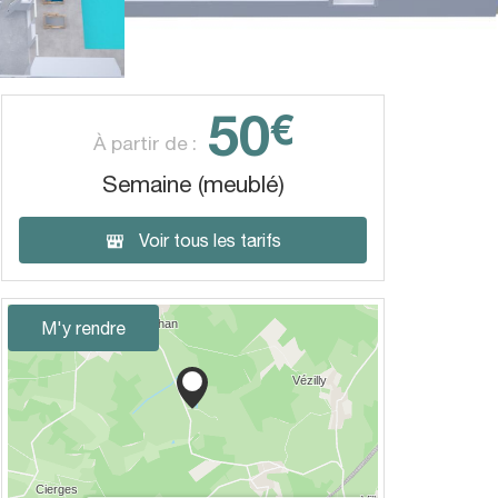
50
€
À partir de :
Semaine (meublé)
Voir tous les tarifs
M'y rendre