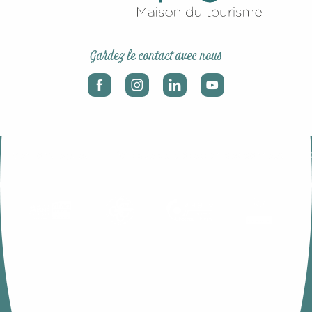
Gardez le contact avec nous
-
-
Mentions légales
Politique de protection des données