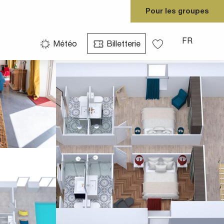
Pour les groupes
Voir les photos (4)
FR
Météo
Billetterie
Voir les favoris