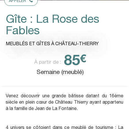
APPELER
Gîte : La Rose des
Fables
MEUBLÉS ET GÎTES
À CHÂTEAU-THIERRY
85
€
À partir de :
Semaine (meublé)
Venez découvrir une grande bâtisse datant du 16ème
siècle en plein cœur de Château Thierry ayant appartenu
à la famille de Jean de La Fontaine.
4 univers se côtoient dans ce meublé de tourisme : La