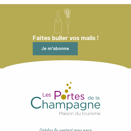
Faites buller vos mails !
Je m'abonne
Gardez le contact avec nous