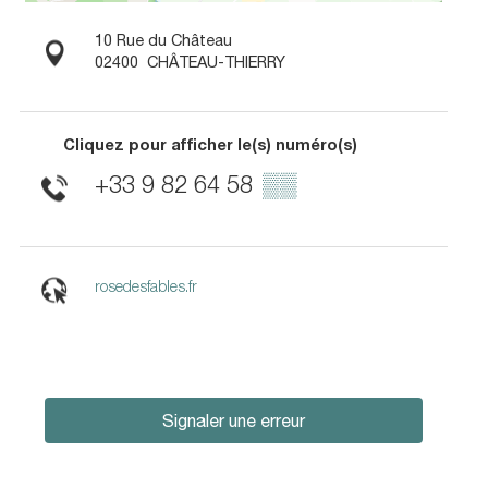
10 Rue du Château
02400
CHÂTEAU-THIERRY
Cliquez pour afficher le(s) numéro(s)
+33 9 82 64 58
▒▒
rosedesfables.fr
Signaler une erreur