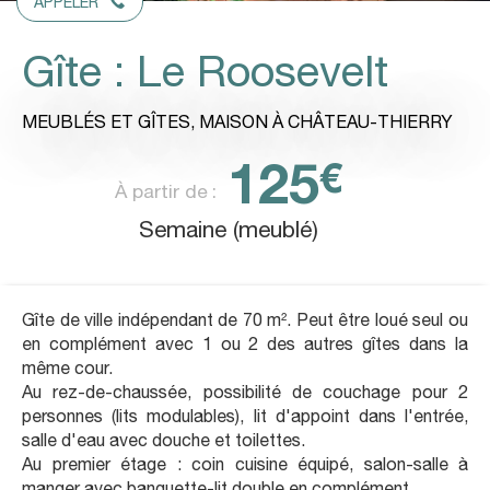
APPELER
Gîte : Le Roosevelt
MEUBLÉS ET GÎTES,
MAISON
À CHÂTEAU-THIERRY
125
€
À partir de :
Semaine (meublé)
Gîte de ville indépendant de 70 m². Peut être loué seul ou
en complément avec 1 ou 2 des autres gîtes dans la
même cour.
Au rez-de-chaussée, possibilité de couchage pour 2
personnes (lits modulables), lit d'appoint dans l'entrée,
salle d'eau avec douche et toilettes.
Au premier étage : coin cuisine équipé, salon-salle à
manger avec banquette-lit double en complément