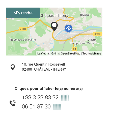
M'y rendre
19, rue Quentin Roosevelt
02400
CHÂTEAU-THIERRY
Cliquez pour afficher le(s) numéro(s)
+33 3 23 83 32
▒▒
06 51 87 30
▒▒