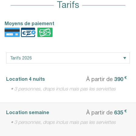
Tarifs
Moyens de paiement
€
390
Location 4 nuits
À partir de
• 3 personnes, draps inclus mais pas les serviettes
€
635
Location semaine
À partir de
• 3 personnes, draps inclus mais pas les serviettes