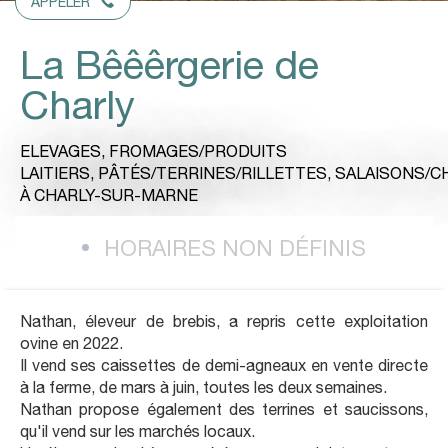
APPELER
La Bêêêrgerie de
Charly
ELEVAGES,
FROMAGES/PRODUITS
LAITIERS,
PÂTÉS/TERRINES/RILLETTES,
SALAISONS/C
À CHARLY-SUR-MARNE
HORAIRES NON DÉFINIS
Nathan, éleveur de brebis, a repris cette exploitation
ovine en 2022.
Il vend ses caissettes de demi-agneaux en vente directe
à la ferme, de mars à juin, toutes les deux semaines.
Nathan propose également des terrines et saucissons,
qu'il vend sur les marchés locaux.