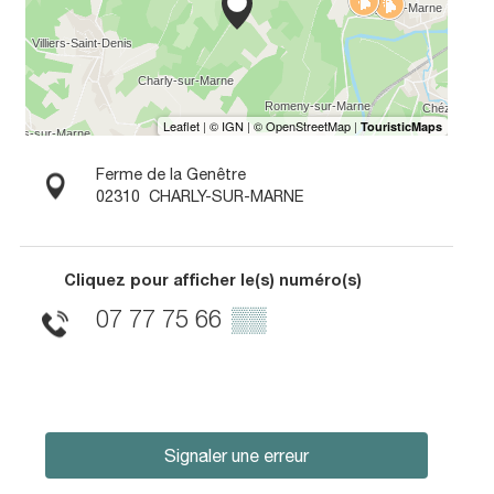
Ferme de la Genêtre
02310
CHARLY-SUR-MARNE
Cliquez pour afficher le(s) numéro(s)
07 77 75 66
▒▒
Signaler une erreur