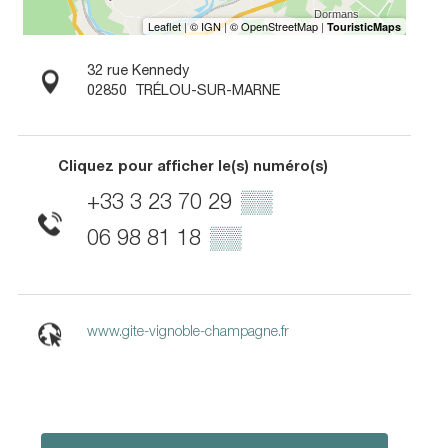
32 rue Kennedy
02850
TRÉLOU-SUR-MARNE
Cliquez pour afficher le(s) numéro(s)
+33 3 23 70 29
▒▒
06 98 81 18
▒▒
www.gite-vignoble-champagne.fr