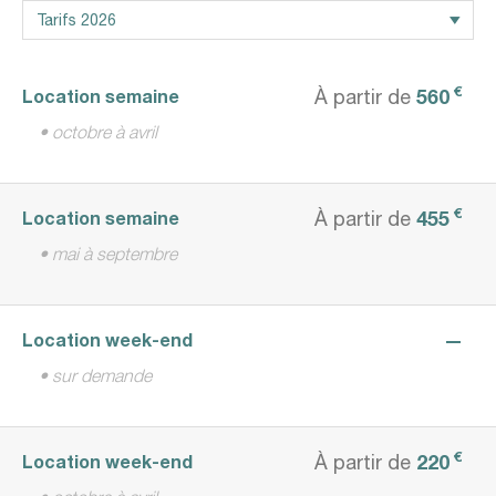
€
560
Location semaine
À partir de
• octobre à avril
€
455
Location semaine
À partir de
• mai à septembre
—
Location week-end
• sur demande
€
220
Location week-end
À partir de