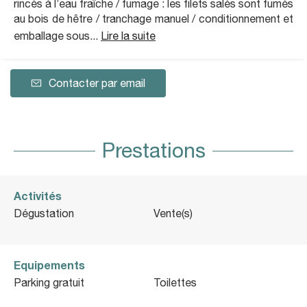
rincés à l’eau fraîche / fumage : les filets salés sont fumés
au bois de hêtre / tranchage manuel / conditionnement et
emballage sous...
Lire la suite
Contacter par email
Prestations
Activités
Dégustation
Vente(s)
Equipements
Parking gratuit
Toilettes