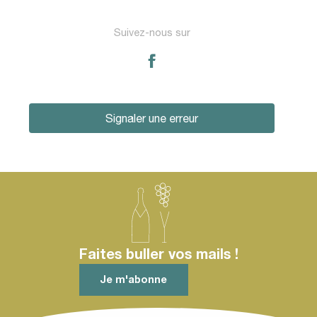
Suivez-nous sur
Signaler une erreur
Faites buller vos mails !
Je m'abonne