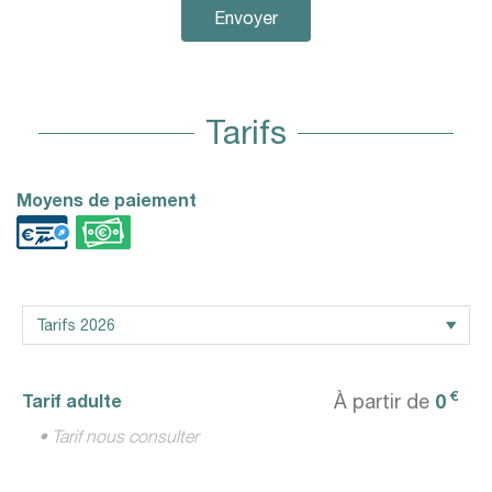
Envoyer
Tarifs
Moyens de paiement
€
0
Tarif adulte
À partir de
• Tarif nous consulter