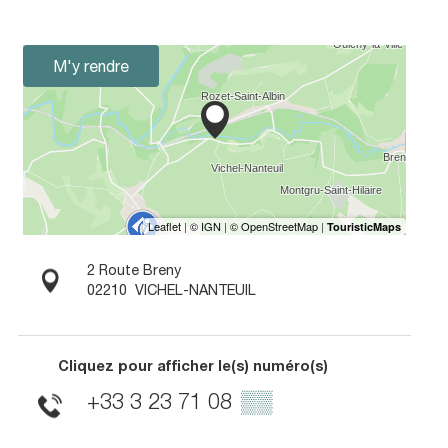
M'y rendre
2 Route Breny
02210
VICHEL-NANTEUIL
Cliquez pour afficher le(s) numéro(s)
+33 3 23 71 08
▒▒