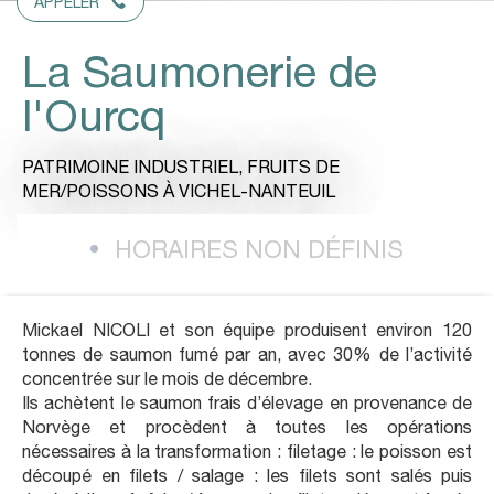
APPELER
La Saumonerie de
l'Ourcq
PATRIMOINE INDUSTRIEL,
FRUITS DE
MER/POISSONS
À VICHEL-NANTEUIL
HORAIRES NON DÉFINIS
Mickael NICOLI et son équipe produisent environ 120
tonnes de saumon fumé par an, avec 30% de l’activité
concentrée sur le mois de décembre.
Ils achètent le saumon frais d’élevage en provenance de
Norvège et procèdent à toutes les opérations
nécessaires à la transformation : filetage : le poisson est
découpé en filets / salage : les filets sont salés puis