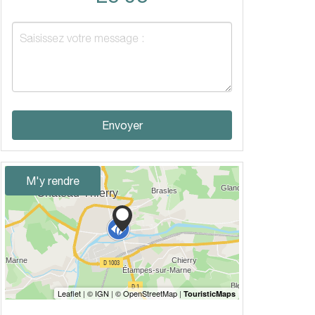
Envoyer
M'y rendre