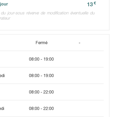
€
13
 jour
 du jour-sous réverve de modification éventuelle du
rateur
Fermé
-
08:00 - 19:00
edi
08:00 - 19:00
08:00 - 22:00
edi
08:00 - 22:00