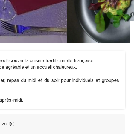
edécouvrir la cuisine traditionnelle française.
ce agréable et un accueil chaleureux.
, repas du midi et du soir pour individuels et groupes
après-midi.
vert(s)