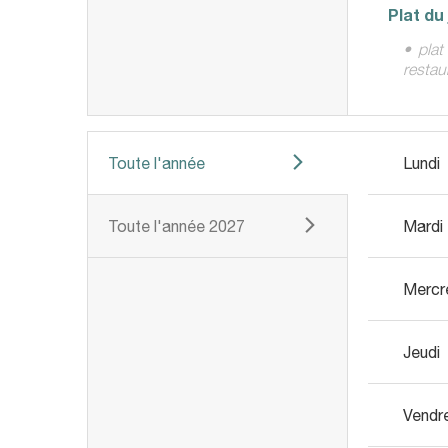
Plat du
• plat
restau
Toute l'année
Lundi
Toute l'année 2027
Mardi
Mercr
Jeudi
Vendr