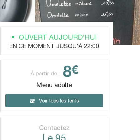
OUVERT AUJOURD'HUI
EN CE MOMENT JUSQU'À 22:00
8
€
À partir de :
Menu adulte
Voir tous les tarifs
Contactez
Le 95