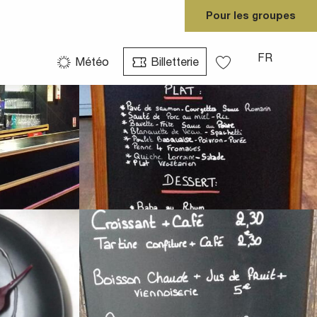
Pour les groupes
Voir les photos (5)
FR
Météo
Billetterie
Voir les favoris