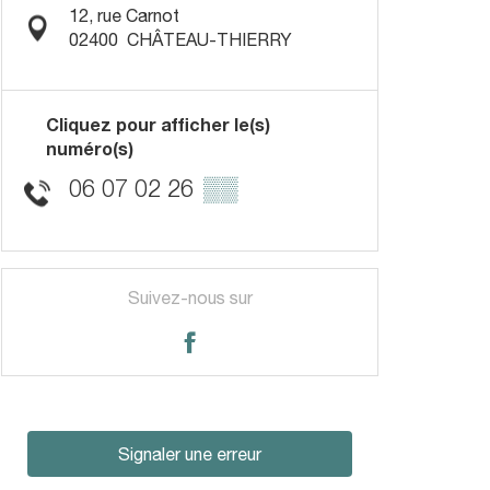
12, rue Carnot
02400
CHÂTEAU-THIERRY
Cliquez pour afficher le(s)
numéro(s)
06 07 02 26
▒▒
Suivez-nous sur
Signaler une erreur