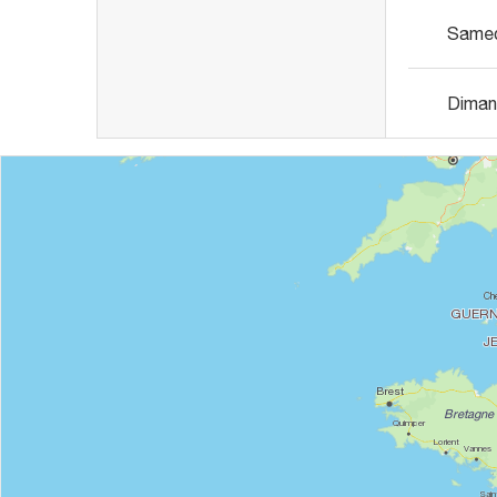
Same
Diman