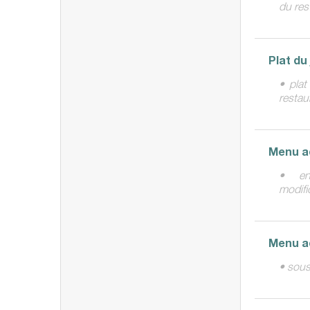
du res
Plat du
• plat
restau
Menu a
• ent
modifi
Menu a
• sous