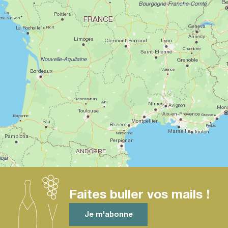
Faites buller vos mails !
Je m'abonne