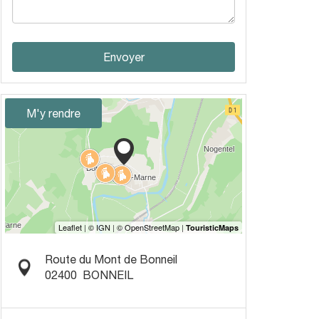
Envoyer
M'y rendre
Route du Mont de Bonneil
02400
BONNEIL