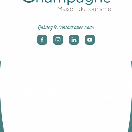
Gardez le contact avec nous
-
-
Mentions légales
Politique de protection des données