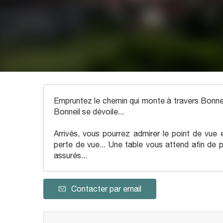
Empruntez le chemin qui monte à travers Bonnei
Bonneil se dévoile...
Arrivés, vous pourrez admirer le point de vue 
perte de vue... Une table vous attend afin de 
assurés...
Contacter par email