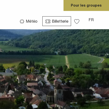
Pour les groupes
FR
Météo
Billetterie
Voir les favoris