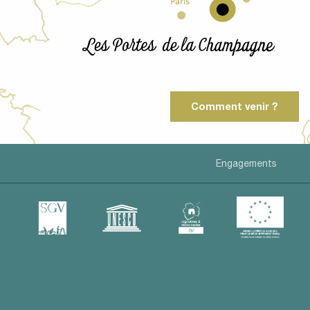
Comment venir ?
Engagements