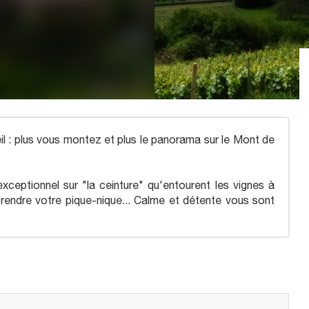
l : plus vous montez et plus le panorama sur le Mont de
exceptionnel sur "la ceinture" qu'entourent les vignes à
prendre votre pique-nique... Calme et détente vous sont