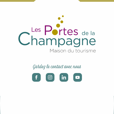
Gardez le contact avec nous
-
-
Mentions légales
Politique de protection des données