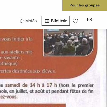
Pour les groupes
Voir les photos (2)
FR
Météo
Billetterie
Voir les favoris