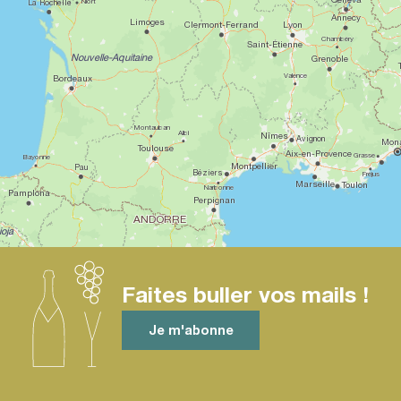
Faites buller vos mails !
Je m'abonne