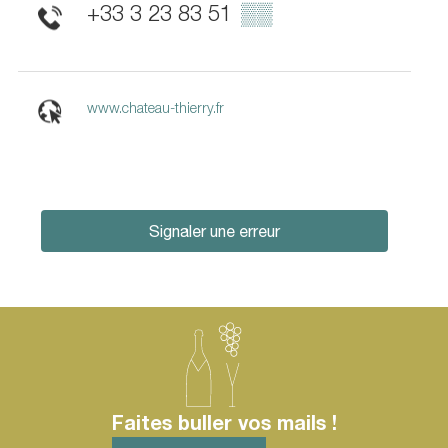
+33 3 23 83 51
▒▒
www.chateau-thierry.fr
Signaler une erreur
Faites buller vos mails !