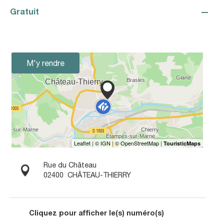
—
Gratuit
M'y rendre
Rue du Château
02400
CHÂTEAU-THIERRY
Cliquez pour afficher le(s) numéro(s)