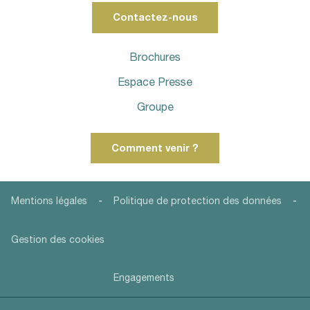
Contactez-nous
Brochures
Espace Presse
Groupe
Comment venir ?
-
-
Mentions légales
Politique de protection des données
Gestion des cookies
Engagements