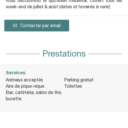
vous découvrirez le quotidien médiéval. Ouvert tous les
week-end de juillet & août (dates et horaires à venir)
Contacter par email
Prestations
Services
Animaux acceptés
Parking gratuit
Aire de pique-nique
Toilettes
Bar, cafétéria, salon de thé,
buvette