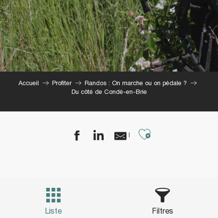
Accueil
Profiter
Randos : On marche ou on pédale ?
Du côté de Condé-en-Brie
Ajouter aux
Liste
Filtres