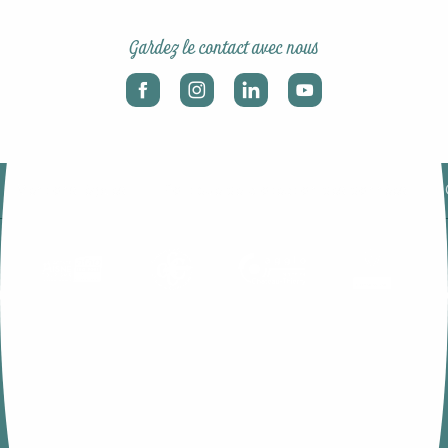
Gardez le contact avec nous
-
-
Mentions légales
Politique de protection des données