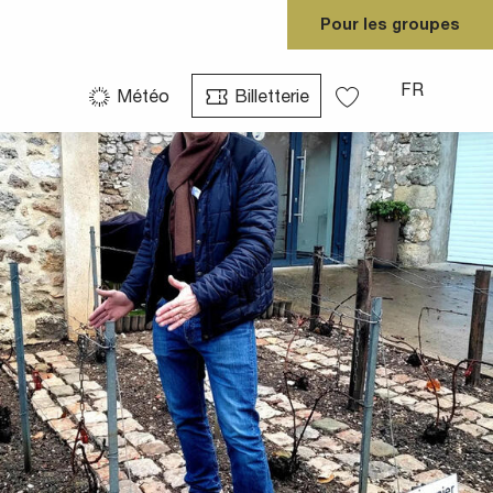
Pour les groupes
FR
Météo
Billetterie
Voir les favoris