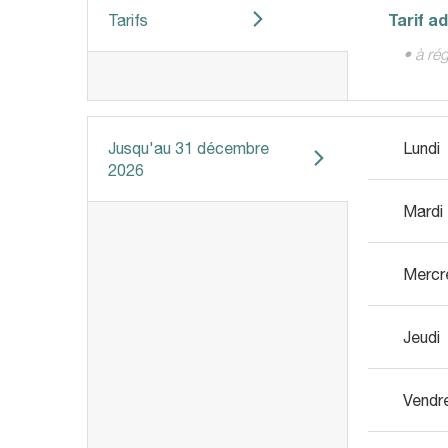
Tarif a
Tarifs
• à ré
Jusqu'au
31 décembre
Lundi
2026
Mardi
Mercr
Jeudi
Vendr