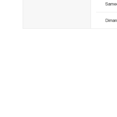
Same
Diman