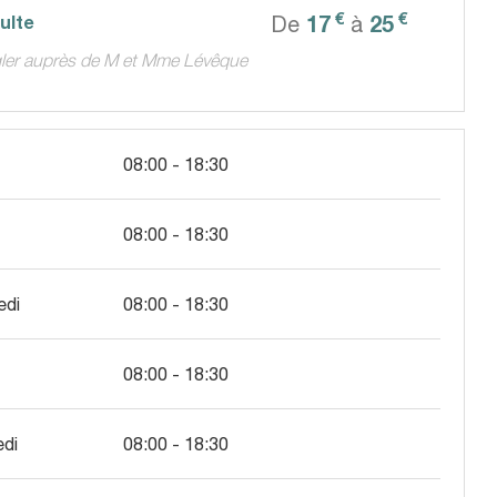
€
€
17
25
dulte
De
à
gler auprès de M et Mme Lévêque
08:00 - 18:30
08:00 - 18:30
edi
08:00 - 18:30
08:00 - 18:30
edi
08:00 - 18:30