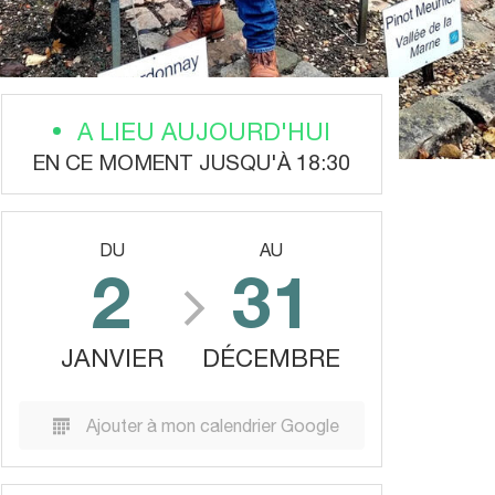
A LIEU AUJOURD'HUI
EN CE MOMENT JUSQU'À 18:30
DU
AU
2
31
JANVIER
DÉCEMBRE
Ajouter à mon calendrier Google