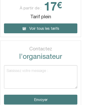
17
€
À partir de :
Tarif plein
Voir tous les tarifs
Contactez
l'organisateur
Envoyer