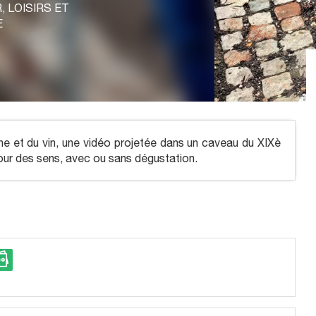
R,
LOISIRS ET
E
igne et du vin, une vidéo projetée dans un caveau du XIXè
tour des sens, avec ou sans dégustation.