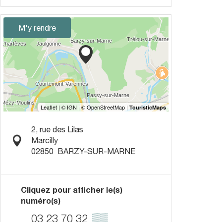
M'y rendre
2, rue des Lilas
Marcilly
02850
BARZY-SUR-MARNE
Cliquez pour afficher le(s)
numéro(s)
03 23 70 32
▒▒