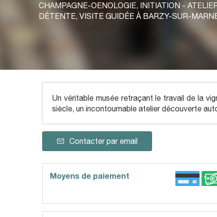
CHAMPAGNE-OENOLOGIE,
INITIATION - ATELIE
DÉTENTE,
VISITE GUIDÉE
À BARZY-SUR-MARN
Un véritable musée retraçant le travail de la v
siècle, un incontournable atelier découverte au
Contacter par email
Moyens de paiement