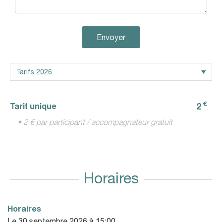
Envoyer
€
2
Tarif unique
• 2 € par participant / accompagnateur gratuit
Horaires
Horaires
Le
30 septembre 2026
à 15:00