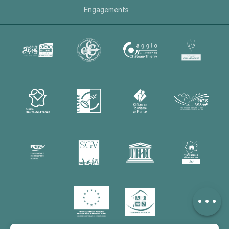
Engagements
Description
Tarifs
Horaires
Contacter par
email