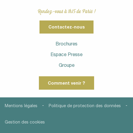
Rendez-vous à 1h15 de Paris !
Contactez-nous
Brochures
Espace Presse
Groupe
Comment venir ?
-
-
Mentions légales
Politique de protection des données
Gestion des cookies