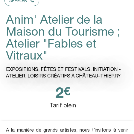
APPELER
Anim' Atelier de la
Maison du Tourisme ;
Atelier "Fables et
Vitraux"
EXPOSITIONS, FÊTES ET FESTIVALS,
INITIATION -
ATELIER,
LOISIRS CRÉATIFS
À CHÂTEAU-THIERRY
2
€
Tarif plein
A la manière de grands artistes, nous t’invitons à venir