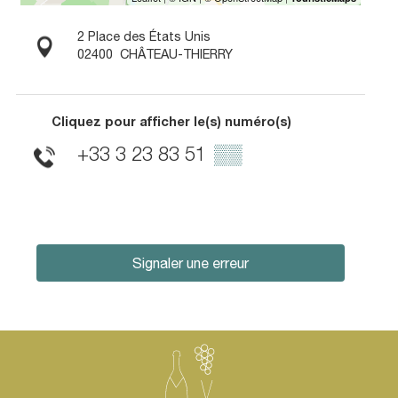
2 Place des États Unis
02400
CHÂTEAU-THIERRY
Cliquez pour afficher le(s) numéro(s)
+33 3 23 83 51
▒▒
Signaler une erreur