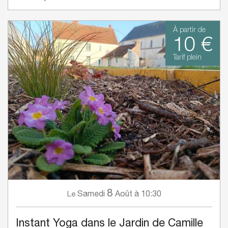
À partir de
10 €
Tarif plein
8
Samedi
Août
à 10:30
Le
Instant Yoga dans le Jardin de Camille