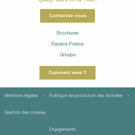
Rendez-vous à 1h15 de Paris !
Contactez-nous
Brochures
Espace Presse
Groupe
Comment venir ?
-
-
Mentions légales
Politique de protection des données
Gestion des cookies
Engagements