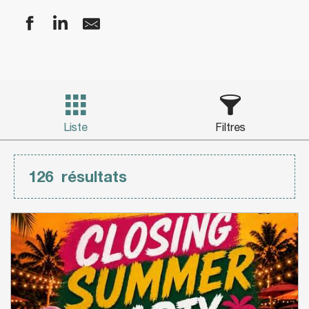
Liste
Filtres
126
résultats