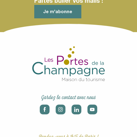
Faites buller vos mails !
Je m'abonne
Gardez le contact avec nous