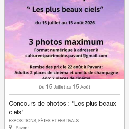
15
15
Juillet
Août
Du
au
Concours de photos : "Les plus beaux
ciels"
EXPOSITIONS, FÊTES ET FESTIVALS
Pavant