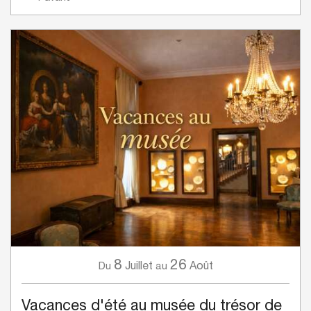
8
26
Juillet
Août
Du
au
Vacances d'été au musée du trésor de