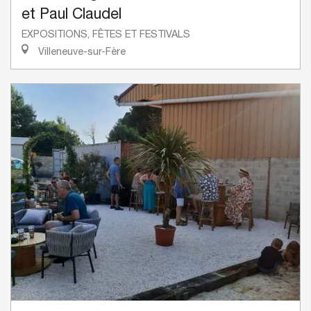
et Paul Claudel
EXPOSITIONS, FÊTES ET FESTIVALS
Villeneuve-sur-Fère