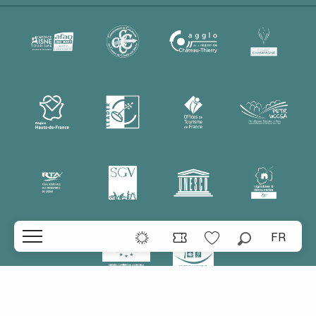
FR
Recherche
Voir les favoris
Accueil