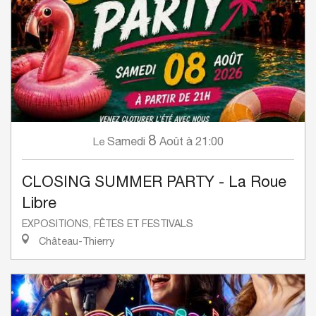
8
Samedi
Août
à 21:00
Le
CLOSING SUMMER PARTY - La Roue
Libre
EXPOSITIONS, FÊTES ET FESTIVALS
Château-Thierry