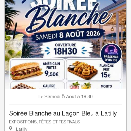
8
Samedi
Août
à 18:30
Le
Soirée Blanche au Lagon Bleu à Latilly
EXPOSITIONS, FÊTES ET FESTIVALS
Latilly