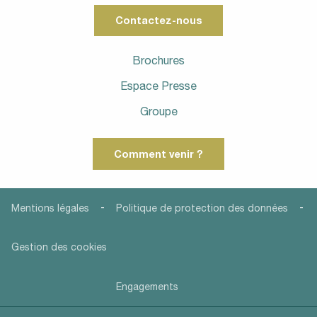
Contactez-nous
Brochures
Espace Presse
Groupe
Comment venir ?
-
-
Mentions légales
Politique de protection des données
Gestion des cookies
Engagements