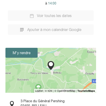
à
14:00
Voir toutes les dates
Ajouter à mon calendrier Google
M'y rendre
3 Place du Général Pershing
02400
BELLEAU