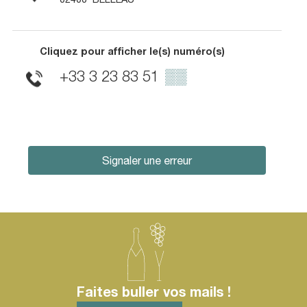
Cliquez pour afficher le(s) numéro(s)
+33 3 23 83 51
▒▒
Signaler une erreur
Faites buller vos mails !