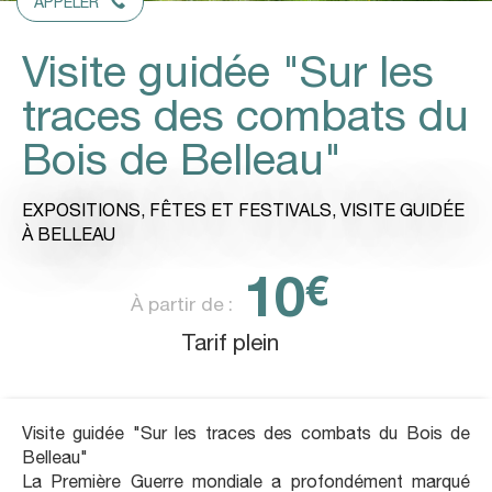
APPELER
Visite guidée "Sur les
traces des combats du
Bois de Belleau"
EXPOSITIONS, FÊTES ET FESTIVALS,
VISITE GUIDÉE
À BELLEAU
10
€
À partir de :
Tarif plein
Visite guidée "Sur les traces des combats du Bois de
Belleau"
La Première Guerre mondiale a profondément marqué