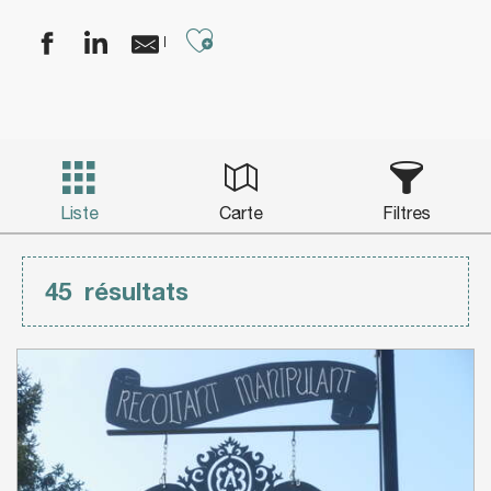
Ajouter aux favoris
Liste
Carte
Filtres
45
résultats