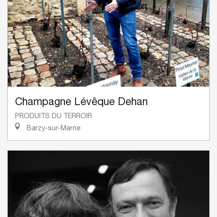
Champagne Lévêque Dehan
PRODUITS DU TERROIR
Barzy-sur-Marne