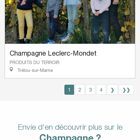
Champagne Leclerc-Mondet
PRODUITS DU TERROIR
Trélou-sur-Marne
1
2
3
4
❯
❯❯
Envie d'en découvrir plus sur le
Champagne ?