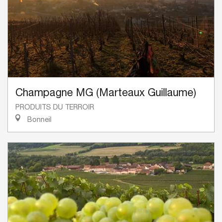
Champagne MG (Marteaux Guillaume)
PRODUITS DU TERROIR
Bonneil