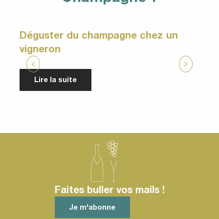
Déguster du champagne chez un
vigneron
Lire la suite
Faites buller vos mails !
Je m'abonne