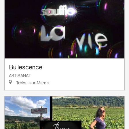
Bullescence
ARTISANAT
Trélou-sur-Marne