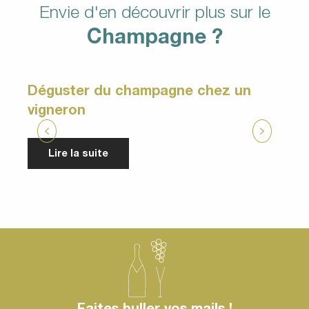
Envie d'en découvrir plus sur le
Champagne ?
Déguster du champagne chez un
vigneron
Lire la suite
Faites buller vos mails !