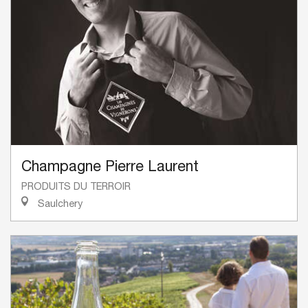
Champagne Pierre Laurent
PRODUITS DU TERROIR
Saulchery