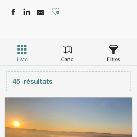
Ajouter aux favoris
Liste
Carte
Filtres
45
résultats