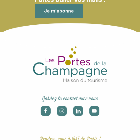
Je m'abonne
Gardez le contact avec nous
Rendez-vous à 1h15 de Paris !