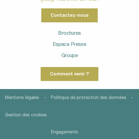
Contactez-nous
Brochures
Espace Presse
Groupe
Comment venir ?
-
-
Mentions légales
Politique de protection des données
Gestion des cookies
Engagements