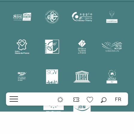
FR
Recherche
Voir les favoris
Accueil