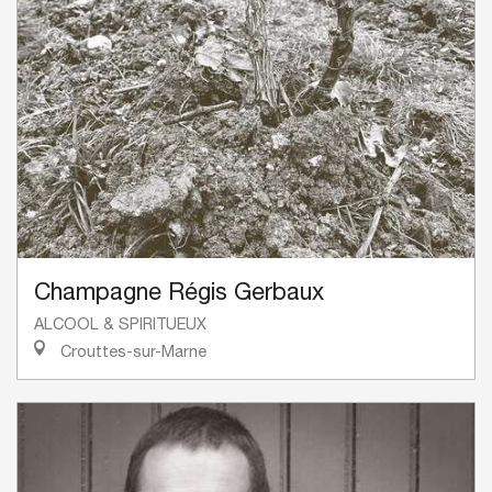
Champagne Régis Gerbaux
ALCOOL & SPIRITUEUX
Crouttes-sur-Marne